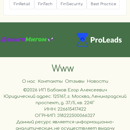
FinRetail
FinTech
FinSecurity
Best Practice
Www
О нас
Контакты
Отзывы
Новости
©2026 ИП Бабаков Егор Алексеевич
Юридический адрес: 125167, г. Москва, Ленинградский
проспект, д. 37/5, кв. 224Г
ИНН: 226615417422
ОГРНИП: 318222500066327
Данный ресурс является информационно-
аналитическим, не осуществляет выдачу