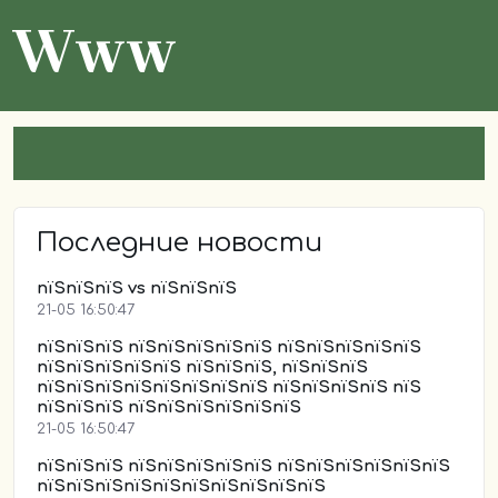
Www
Последние новости
пїЅпїЅпїЅ vs пїЅпїЅпїЅ
21-05 16:50:47
пїЅпїЅпїЅ пїЅпїЅпїЅпїЅпїЅ пїЅпїЅпїЅпїЅпїЅ
пїЅпїЅпїЅпїЅпїЅ пїЅпїЅпїЅ, пїЅпїЅпїЅ
пїЅпїЅпїЅпїЅпїЅпїЅпїЅпїЅ пїЅпїЅпїЅпїЅ пїЅ
пїЅпїЅпїЅ пїЅпїЅпїЅпїЅпїЅпїЅ
21-05 16:50:47
пїЅпїЅпїЅ пїЅпїЅпїЅпїЅпїЅ пїЅпїЅпїЅпїЅпїЅпїЅ
пїЅпїЅпїЅпїЅпїЅпїЅпїЅпїЅпїЅпїЅ