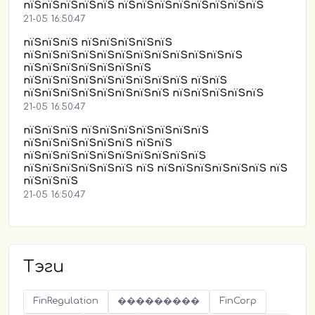
пїЅпїЅпїЅпїЅпїЅ пїЅпїЅпїЅпїЅпїЅпїЅпїЅпїЅ
21-05 16:50:47
пїЅпїЅпїЅ пїЅпїЅпїЅпїЅпїЅ
пїЅпїЅпїЅпїЅпїЅпїЅпїЅпїЅпїЅпїЅпїЅпїЅ
пїЅпїЅпїЅпїЅпїЅпїЅпїЅ
пїЅпїЅпїЅпїЅпїЅпїЅпїЅпїЅпїЅ пїЅпїЅ
пїЅпїЅпїЅпїЅпїЅпїЅпїЅпїЅ пїЅпїЅпїЅпїЅпїЅ
21-05 16:50:47
пїЅпїЅпїЅ пїЅпїЅпїЅпїЅпїЅпїЅпїЅ
пїЅпїЅпїЅпїЅпїЅпїЅ пїЅпїЅ
пїЅпїЅпїЅпїЅпїЅпїЅпїЅпїЅпїЅпїЅ
пїЅпїЅпїЅпїЅпїЅпїЅ пїЅ пїЅпїЅпїЅпїЅпїЅпїЅ пїЅ
пїЅпїЅпїЅ
21-05 16:50:47
Тэги
FinRegulation
���������
FinCorp